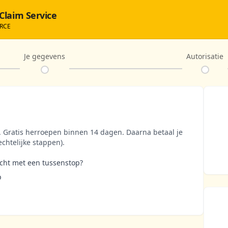
 Claim Service
RCE
Je gegevens
Autorisatie
. Gratis herroepen binnen 14 dagen. Daarna betaal je
echtelijke stappen).
ucht met een tussenstop?
p